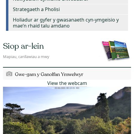
Strategaeth a Pholisi
Holiadur ar gyfer y gwasanaeth cyn-ymgeisio y
mae’n rhaid talu amdano
Siop ar-lein
Mapiau, canllawiau a mwy
Gwe-gam y Ganolfan Ymwelwyr
View the webcam