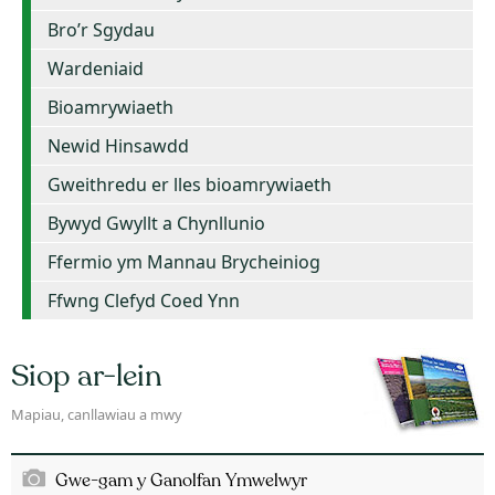
Bro’r Sgydau
Wardeniaid
Bioamrywiaeth
Newid Hinsawdd
Gweithredu er lles bioamrywiaeth
Bywyd Gwyllt a Chynllunio
Ffermio ym Mannau Brycheiniog
Ffwng Clefyd Coed Ynn
Siop ar-lein
Mapiau, canllawiau a mwy
Gwe-gam y Ganolfan Ymwelwyr