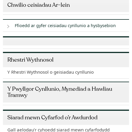
Chwilio ceisiadau Ar-lein
Ffioedd ar gyfer ceisiadau cynllunio a hysbysebion
Rhestri Wythnosol
Y Rhestri Wythnosol o geisiadau cynllunio
Y Pwyllgor Cynllunio, Mynediad a Hawliau
Tramwy
Siarad mewn Cyfarfod o’r Awdurdod
Gall aelodau’r cyhoedd siarad mewn cyfarfodydd