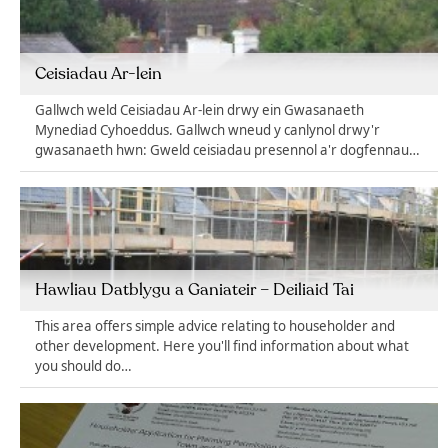
Ceisiadau Ar-lein
Gallwch weld Ceisiadau Ar-lein drwy ein Gwasanaeth
Mynediad Cyhoeddus. Gallwch wneud y canlynol drwy'r
gwasanaeth hwn: Gweld ceisiadau presennol a'r dogfennau…
Hawliau Datblygu a Ganiateir – Deiliaid Tai
This area offers simple advice relating to householder and
other development. Here you'll find information about what
you should do…