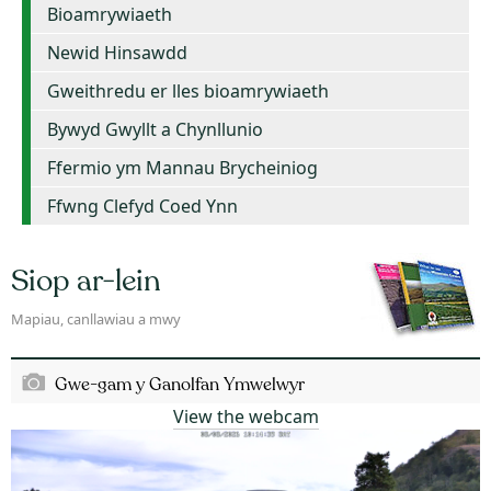
Bioamrywiaeth
Newid Hinsawdd
Gweithredu er lles bioamrywiaeth
Bywyd Gwyllt a Chynllunio
Ffermio ym Mannau Brycheiniog
Ffwng Clefyd Coed Ynn
Siop ar-lein
Mapiau, canllawiau a mwy
Gwe-gam y Ganolfan Ymwelwyr
View the webcam