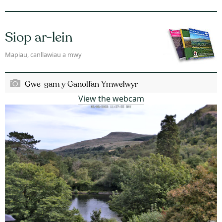
Siop ar-lein
Mapiau, canllawiau a mwy
Gwe-gam y Ganolfan Ymwelwyr
View the webcam