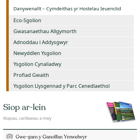
Danywenallt – Cymdeithas yr Hostelau Ieuenctid
Eco-Sgolion
Gwasanaethau Allgymorth
Adnoddau i Addysgwyr
Newyddlen Ysgolion
Ysgolion Cynaliadwy
Profiad Gwaith
Ysgolion Llysgennad y Parc Cenedlaethol
Siop ar-lein
Mapiau, canllawiau a mwy
Gwe-gam y Ganolfan Ymwelwyr