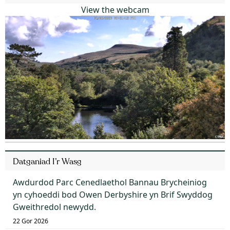
View the webcam
Datganiad I’r Wasg
Awdurdod Parc Cenedlaethol Bannau Brycheiniog
yn cyhoeddi bod Owen Derbyshire yn Brif Swyddog
Gweithredol newydd.
22 Gor 2026