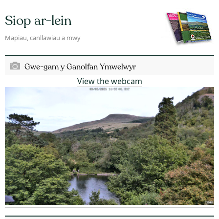
Siop ar-lein
Mapiau, canllawiau a mwy
Gwe-gam y Ganolfan Ymwelwyr
View the webcam