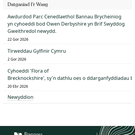
Datganiad I’r Wasg
Awdurdod Parc Cenedlaethol Bannau Brycheiniog
yn cyhoeddi bod Owen Derbyshire yn Brif Swyddog
Gweithredol newydd.
22 Gor 2026
Tirweddau Gylfinir Cymru
2 Gor 2026
Cyhoeddi 'Flora of
Brecknockshire', sy'n dathlu oes o ddarganfyddiadau 
20 Ebr 2026
Newyddion