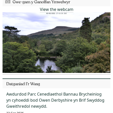
Gwe-gam y Ganolfan Ymwelwyr
View the webcam
Datganiad I’r Wasg
Awdurdod Parc Cenedlaethol Bannau Brycheiniog
yn cyhoeddi bod Owen Derbyshire yn Brif Swyddog
Gweithredol newydd.