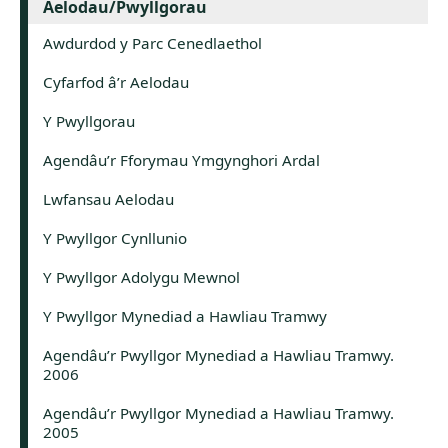
Aelodau/Pwyllgorau
Awdurdod y Parc Cenedlaethol
Cyfarfod â’r Aelodau
Y Pwyllgorau
Agendâu’r Fforymau Ymgynghori Ardal
Lwfansau Aelodau
Y Pwyllgor Cynllunio
Y Pwyllgor Adolygu Mewnol
Y Pwyllgor Mynediad a Hawliau Tramwy
Agendâu’r Pwyllgor Mynediad a Hawliau Tramwy.
2006
Agendâu’r Pwyllgor Mynediad a Hawliau Tramwy.
2005