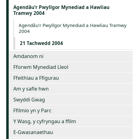
Agendâu’r Pwyllgor Mynediad a Hawliau
Tramwy 2004
Agendâu’r Pwyllgor Mynediad a Hawliau Tramwy
2004
21 Tachwedd 2004
Amdanom ni
Fforwm Mynediad Lleol
Ffeithiau a Ffigurau
Am y safle hwn
Swyddi Gwag
Ffilmio yn y Parc
Y Wasg, y cyfryngau a ffilm
E-Gwasanaethau