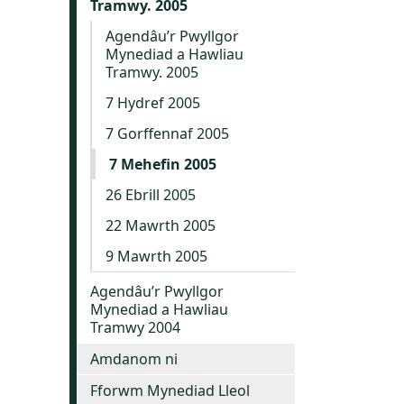
Tramwy. 2005
Agendâu’r Pwyllgor
Mynediad a Hawliau
Tramwy. 2005
7 Hydref 2005
7 Gorffennaf 2005
7 Mehefin 2005
26 Ebrill 2005
22 Mawrth 2005
9 Mawrth 2005
Agendâu’r Pwyllgor
Mynediad a Hawliau
Tramwy 2004
Amdanom ni
Fforwm Mynediad Lleol