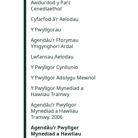
Awdurdod y Parc
Cenedlaethol
Cyfarfod â’r Aelodau
Y Pwyllgorau
Agendâu’r Fforymau
Ymgynghori Ardal
Lwfansau Aelodau
Y Pwyllgor Cynllunio
Y Pwyllgor Adolygu Mewnol
Y Pwyllgor Mynediad a
Hawliau Tramwy
Agendâu’r Pwyllgor
Mynediad a Hawliau
Tramwy. 2006
Agendâu’r Pwyllgor
Mynediad a Hawliau