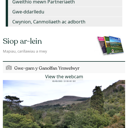
Gweithio mewn Partneriaeth
Gwe-ddarlledu
Cwynion, Canmoliaeth ac adborth
Siop ar-lein
Mapiau, canllawiau a mwy
Gwe-gam y Ganolfan Ymwelwyr
View the webcam