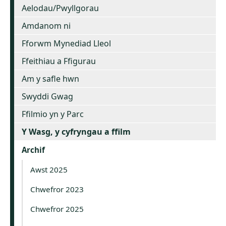
Aelodau/Pwyllgorau
Amdanom ni
Fforwm Mynediad Lleol
Ffeithiau a Ffigurau
Am y safle hwn
Swyddi Gwag
Ffilmio yn y Parc
Y Wasg, y cyfryngau a ffilm
Archif
Awst 2025
Chwefror 2023
Chwefror 2025