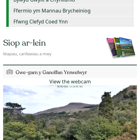
Ffermio ym Mannau Brycheiniog
Ffwng Clefyd Coed Ynn
Siop ar-lein
Mapiau, canllawiau a mwy
Gwe-gam y Ganolfan Ymwelwyr
View the webcam