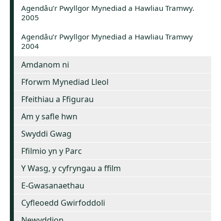
Agendâu’r Pwyllgor Mynediad a Hawliau Tramwy.
2005
Agendâu’r Pwyllgor Mynediad a Hawliau Tramwy
2004
Amdanom ni
Fforwm Mynediad Lleol
Ffeithiau a Ffigurau
Am y safle hwn
Swyddi Gwag
Ffilmio yn y Parc
Y Wasg, y cyfryngau a ffilm
E-Gwasanaethau
Cyfleoedd Gwirfoddoli
Newyddion