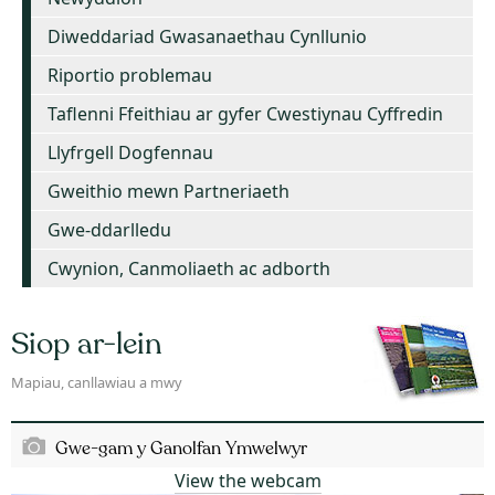
Diweddariad Gwasanaethau Cynllunio
Riportio problemau
Taflenni Ffeithiau ar gyfer Cwestiynau Cyffredin
Llyfrgell Dogfennau
Gweithio mewn Partneriaeth
Gwe-ddarlledu
Cwynion, Canmoliaeth ac adborth
Siop ar-lein
Mapiau, canllawiau a mwy
Gwe-gam y Ganolfan Ymwelwyr
View the webcam