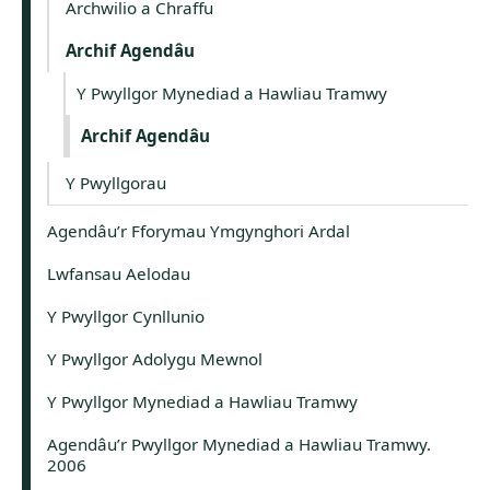
Archwilio a Chraffu
Archif Agendâu
Y Pwyllgor Mynediad a Hawliau Tramwy
Archif Agendâu
Y Pwyllgorau
Agendâu’r Fforymau Ymgynghori Ardal
Lwfansau Aelodau
Y Pwyllgor Cynllunio
Y Pwyllgor Adolygu Mewnol
Y Pwyllgor Mynediad a Hawliau Tramwy
Agendâu’r Pwyllgor Mynediad a Hawliau Tramwy.
2006