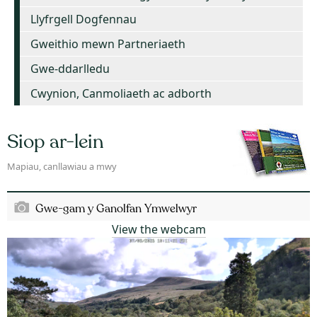
Llyfrgell Dogfennau
Gweithio mewn Partneriaeth
Gwe-ddarlledu
Cwynion, Canmoliaeth ac adborth
Siop ar-lein
Mapiau, canllawiau a mwy
Gwe-gam y Ganolfan Ymwelwyr
View the webcam