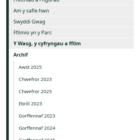
Am y safle hwn
Swyddi Gwag
Ffilmio yn y Parc
Y Wasg, y cyfryngau a ffilm
Archif
Awst 2025
Chwefror 2023
Chwefror 2025
Ebrill 2023
Gorffennaf 2023
Gorffennaf 2024
Gorffennaf 2025