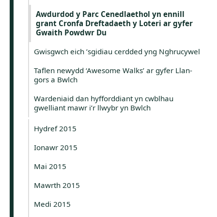
Awdurdod y Parc Cenedlaethol yn ennill
grant Cronfa Dreftadaeth y Loteri ar gyfer
Gwaith Powdwr Du
Gwisgwch eich ’sgidiau cerdded yng Nghrucywel
Taflen newydd ‘Awesome Walks’ ar gyfer Llan-
gors a Bwlch
Wardeniaid dan hyfforddiant yn cwblhau
gwelliant mawr i’r llwybr yn Bwlch
Hydref 2015
Ionawr 2015
Mai 2015
Mawrth 2015
Medi 2015