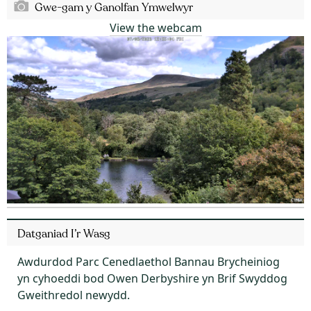
Gwe-gam y Ganolfan Ymwelwyr
View the webcam
Datganiad I’r Wasg
Awdurdod Parc Cenedlaethol Bannau Brycheiniog
yn cyhoeddi bod Owen Derbyshire yn Brif Swyddog
Gweithredol newydd.