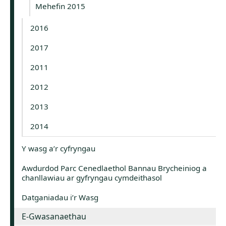
Mehefin 2015
2016
2017
2011
2012
2013
2014
Y wasg a’r cyfryngau
Awdurdod Parc Cenedlaethol Bannau Brycheiniog a
chanllawiau ar gyfryngau cymdeithasol
Datganiadau i’r Wasg
E-Gwasanaethau