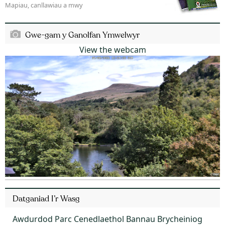
Mapiau, canllawiau a mwy
Gwe-gam y Ganolfan Ymwelwyr
View the webcam
Datganiad I’r Wasg
Awdurdod Parc Cenedlaethol Bannau Brycheiniog