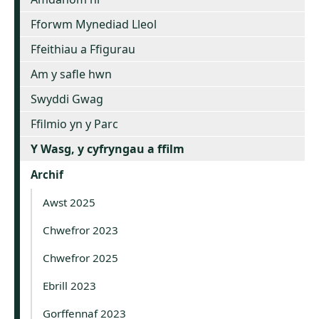
Fforwm Mynediad Lleol
Ffeithiau a Ffigurau
Am y safle hwn
Swyddi Gwag
Ffilmio yn y Parc
Y Wasg, y cyfryngau a ffilm
Archif
Awst 2025
Chwefror 2023
Chwefror 2025
Ebrill 2023
Gorffennaf 2023