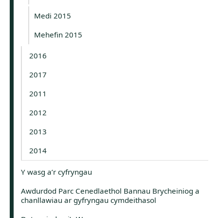
Medi 2015
Mehefin 2015
2016
2017
2011
2012
2013
2014
Y wasg a’r cyfryngau
Awdurdod Parc Cenedlaethol Bannau Brycheiniog a
chanllawiau ar gyfryngau cymdeithasol