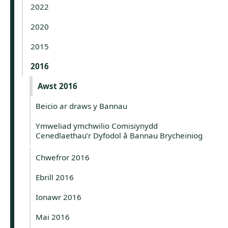
2022
2020
2015
2016
Awst 2016
Beicio ar draws y Bannau
Ymweliad ymchwilio Comisiynydd
Cenedlaethau’r Dyfodol â Bannau Brycheiniog
Chwefror 2016
Ebrill 2016
Ionawr 2016
Mai 2016