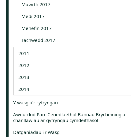
Mawrth 2017
Medi 2017
Mehefin 2017
Tachwedd 2017
2011
2012
2013
2014
Y wasg a’r cyfryngau
Awdurdod Parc Cenedlaethol Bannau Brycheiniog a
chanllawiau ar gyfryngau cymdeithasol
Datganiadau i’r Wasg