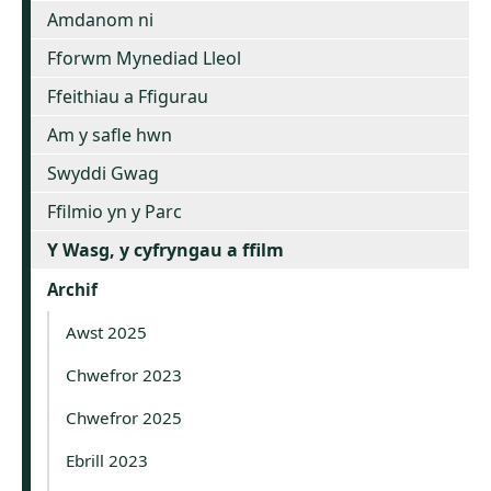
Amdanom ni
Fforwm Mynediad Lleol
Ffeithiau a Ffigurau
Am y safle hwn
Swyddi Gwag
Ffilmio yn y Parc
Y Wasg, y cyfryngau a ffilm
Archif
Awst 2025
Chwefror 2023
Chwefror 2025
Ebrill 2023