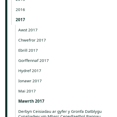
2016
2017
Awst 2017
Chwefror 2017
Ebrill 2017
Gorffennaf 2017
Hydref 2017
Ionawr 2017
Mai 2017
Mawrth 2017
Derbyn Ceisiadau ar gyfer y Gronfa Datblygu
Cynaliadwy ym Mharc Cenedlaethol Bannau