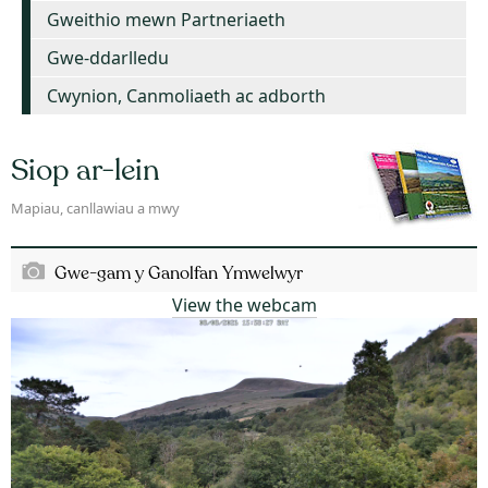
Gweithio mewn Partneriaeth
Gwe-ddarlledu
Cwynion, Canmoliaeth ac adborth
Siop ar-lein
Mapiau, canllawiau a mwy
Gwe-gam y Ganolfan Ymwelwyr
View the webcam