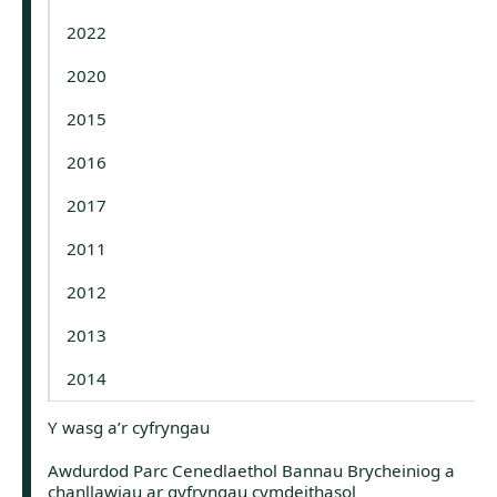
2022
2020
2015
2016
2017
2011
2012
2013
2014
Y wasg a’r cyfryngau
Awdurdod Parc Cenedlaethol Bannau Brycheiniog a
chanllawiau ar gyfryngau cymdeithasol