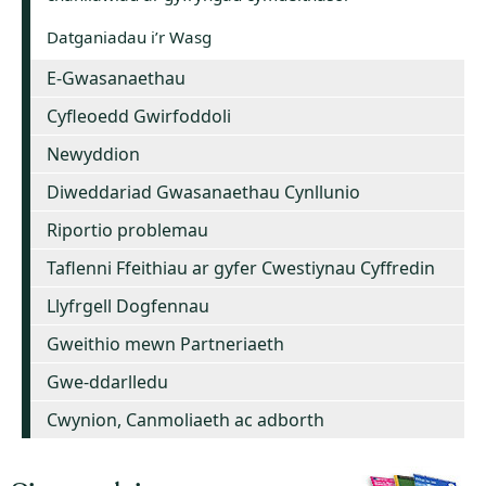
Datganiadau i’r Wasg
E-Gwasanaethau
Cyfleoedd Gwirfoddoli
Newyddion
Diweddariad Gwasanaethau Cynllunio
Riportio problemau
Taflenni Ffeithiau ar gyfer Cwestiynau Cyffredin
Llyfrgell Dogfennau
Gweithio mewn Partneriaeth
Gwe-ddarlledu
Cwynion, Canmoliaeth ac adborth