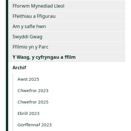
Fforwm Mynediad Lleol
Ffeithiau a Ffigurau
Am y safle hwn
Swyddi Gwag
Ffilmio yn y Parc
Y Wasg, y cyfryngau a ffilm
Archif
Awst 2025
Chwefror 2023
Chwefror 2025
Ebrill 2023
Gorffennaf 2023