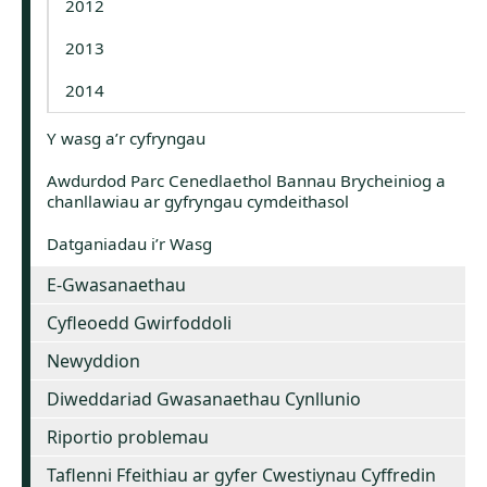
2012
2013
2014
Y wasg a’r cyfryngau
Awdurdod Parc Cenedlaethol Bannau Brycheiniog a
chanllawiau ar gyfryngau cymdeithasol
Datganiadau i’r Wasg
E-Gwasanaethau
Cyfleoedd Gwirfoddoli
Newyddion
Diweddariad Gwasanaethau Cynllunio
Riportio problemau
Taflenni Ffeithiau ar gyfer Cwestiynau Cyffredin