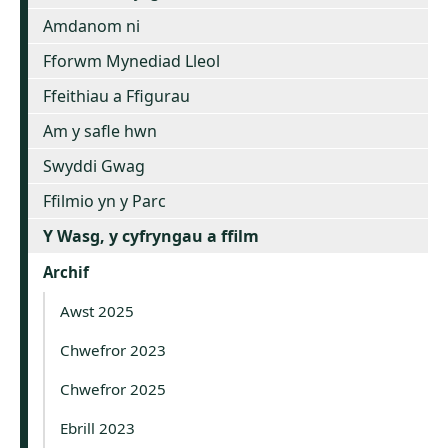
Amdanom ni
Fforwm Mynediad Lleol
Ffeithiau a Ffigurau
Am y safle hwn
Swyddi Gwag
Ffilmio yn y Parc
Y Wasg, y cyfryngau a ffilm
Archif
Awst 2025
Chwefror 2023
Chwefror 2025
Ebrill 2023