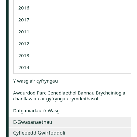
2016
2017
2011
2012
2013
2014
Y wasg a’r cyfryngau
Awdurdod Parc Cenedlaethol Bannau Brycheiniog a
chanllawiau ar gyfryngau cymdeithasol
Datganiadau i’r Wasg
E-Gwasanaethau
Cyfleoedd Gwirfoddoli