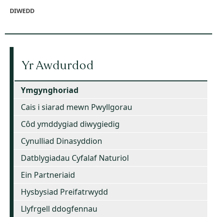
DIWEDD
Yr Awdurdod
Ymgynghoriad
Cais i siarad mewn Pwyllgorau
Côd ymddygiad diwygiedig
Cynulliad Dinasyddion
Datblygiadau Cyfalaf Naturiol
Ein Partneriaid
Hysbysiad Preifatrwydd
Llyfrgell ddogfennau