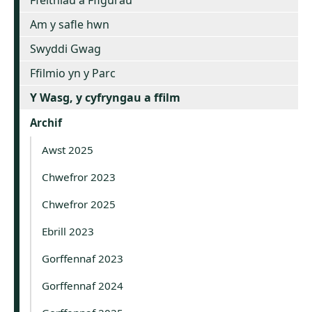
Ffeithiau a Ffigurau
Am y safle hwn
Swyddi Gwag
Ffilmio yn y Parc
Y Wasg, y cyfryngau a ffilm
Archif
Awst 2025
Chwefror 2023
Chwefror 2025
Ebrill 2023
Gorffennaf 2023
Gorffennaf 2024