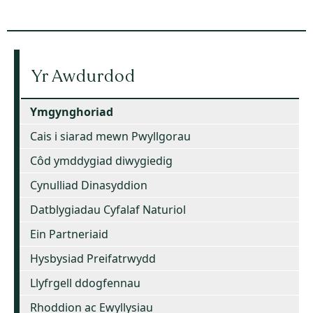
Yr Awdurdod
Ymgynghoriad
Cais i siarad mewn Pwyllgorau
Côd ymddygiad diwygiedig
Cynulliad Dinasyddion
Datblygiadau Cyfalaf Naturiol
Ein Partneriaid
Hysbysiad Preifatrwydd
Llyfrgell ddogfennau
Rhoddion ac Ewyllysiau