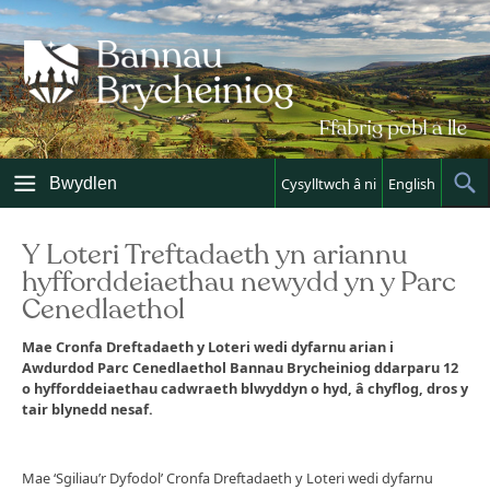
Skip
to
content
Bwydlen
Cysylltwch â ni
English
Sh
Sea
Y Loteri Treftadaeth yn ariannu
hyfforddeiaethau newydd yn y Parc
Cenedlaethol
Mae Cronfa Dreftadaeth y Loteri wedi dyfarnu arian i
Awdurdod Parc Cenedlaethol Bannau Brycheiniog ddarparu 12
o hyfforddeiaethau cadwraeth blwyddyn o hyd, â chyflog, dros y
tair blynedd nesaf.
Mae ‘Sgiliau’r Dyfodol’ Cronfa Dreftadaeth y Loteri wedi dyfarnu