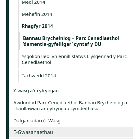
Medi 2014
Mehefin 2014
Rhagfyr 2014
Bannau Brycheiniog – Parc Cenedlaethol
‘dementia-gyfeillgar’ cyntaf y DU
Ysgolion lleol yn ennill statws Llysgennad y Parc
Cenedlaethol
Tachwedd 2014
Y wasg a’r cyfryngau
Awdurdod Parc Cenedlaethol Bannau Brycheiniog a
chanllawiau ar gyfryngau cymdeithasol
Datganiadau i’r Wasg
E-Gwasanaethau