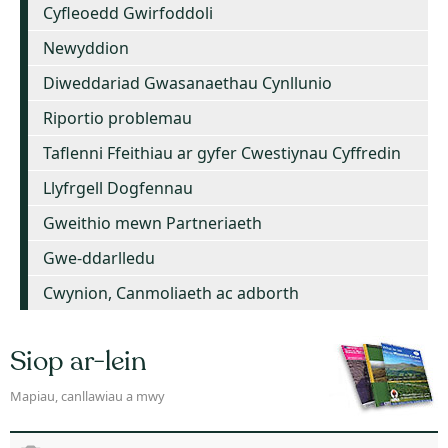
Cyfleoedd Gwirfoddoli
Newyddion
Diweddariad Gwasanaethau Cynllunio
Riportio problemau
Taflenni Ffeithiau ar gyfer Cwestiynau Cyffredin
Llyfrgell Dogfennau
Gweithio mewn Partneriaeth
Gwe-ddarlledu
Cwynion, Canmoliaeth ac adborth
Siop ar-lein
Mapiau, canllawiau a mwy