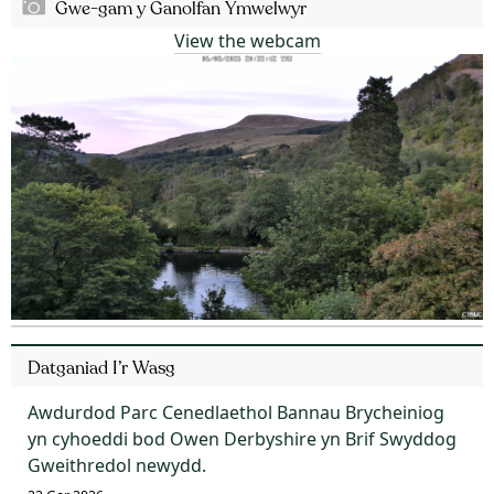
Gwe-gam y Ganolfan Ymwelwyr
View the webcam
Datganiad I’r Wasg
Awdurdod Parc Cenedlaethol Bannau Brycheiniog
yn cyhoeddi bod Owen Derbyshire yn Brif Swyddog
Gweithredol newydd.