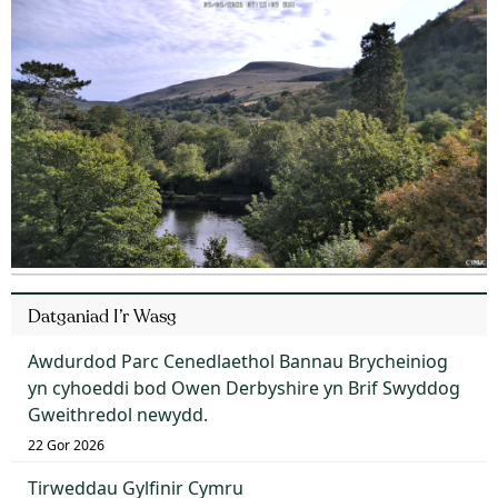
Datganiad I’r Wasg
Awdurdod Parc Cenedlaethol Bannau Brycheiniog
yn cyhoeddi bod Owen Derbyshire yn Brif Swyddog
Gweithredol newydd.
22 Gor 2026
Tirweddau Gylfinir Cymru