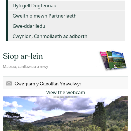
Llyfrgell Dogfennau
Gweithio mewn Partneriaeth
Gwe-ddarlledu
Cwynion, Canmoliaeth ac adborth
Siop ar-lein
Mapiau, canllawiau a mwy
Gwe-gam y Ganolfan Ymwelwyr
View the webcam