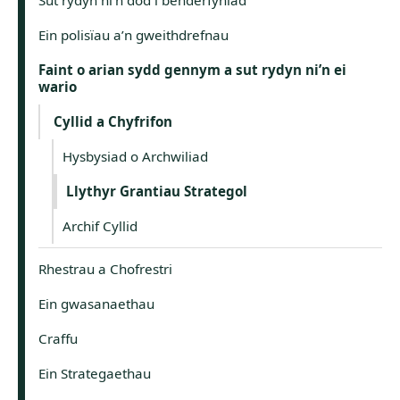
Ein polisïau a’n gweithdrefnau
Faint o arian sydd gennym a sut rydyn ni’n ei
wario
Cyllid a Chyfrifon
Hysbysiad o Archwiliad
Llythyr Grantiau Strategol
Archif Cyllid
Rhestrau a Chofrestri
Ein gwasanaethau
Craffu
Ein Strategaethau