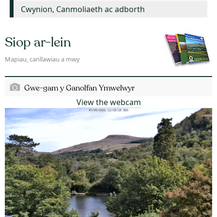
Cwynion, Canmoliaeth ac adborth
Siop ar-lein
Mapiau, canllawiau a mwy
Gwe-gam y Ganolfan Ymwelwyr
View the webcam