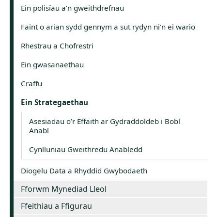
Ein polisïau a’n gweithdrefnau
Faint o arian sydd gennym a sut rydyn ni’n ei wario
Rhestrau a Chofrestri
Ein gwasanaethau
Craffu
Ein Strategaethau
Asesiadau o’r Effaith ar Gydraddoldeb i Bobl
Anabl
Cynlluniau Gweithredu Anabledd
Diogelu Data a Rhyddid Gwybodaeth
Fforwm Mynediad Lleol
Ffeithiau a Ffigurau