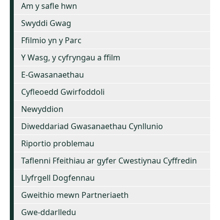
Am y safle hwn
Swyddi Gwag
Ffilmio yn y Parc
Y Wasg, y cyfryngau a ffilm
E-Gwasanaethau
Cyfleoedd Gwirfoddoli
Newyddion
Diweddariad Gwasanaethau Cynllunio
Riportio problemau
Taflenni Ffeithiau ar gyfer Cwestiynau Cyffredin
Llyfrgell Dogfennau
Gweithio mewn Partneriaeth
Gwe-ddarlledu