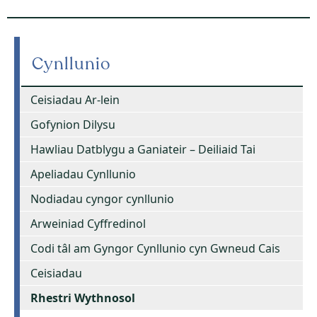
Cynllunio
Ceisiadau Ar-lein
Gofynion Dilysu
Hawliau Datblygu a Ganiateir – Deiliaid Tai
Apeliadau Cynllunio
Nodiadau cyngor cynllunio
Arweiniad Cyffredinol
Codi tâl am Gyngor Cynllunio cyn Gwneud Cais
Ceisiadau
Rhestri Wythnosol