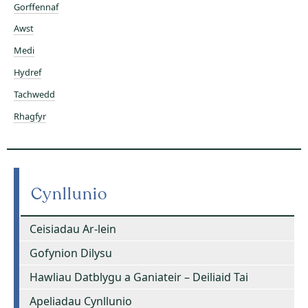
Gorffennaf
Awst
Medi
Hydref
Tachwedd
Rhagfyr
Cynllunio
Ceisiadau Ar-lein
Gofynion Dilysu
Hawliau Datblygu a Ganiateir – Deiliaid Tai
Apeliadau Cynllunio