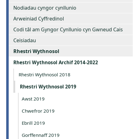
Nodiadau cyngor cynllunio
Arweiniad Cyffredinol
Codi tâl am Gyngor Cynllunio cyn Gwneud Cais
Ceisiadau
Rhestri Wythnosol
Rhestri Wythnosol Archif 2014-2022
Rhestri Wythnosol 2018
Rhestri Wythnosol 2019
Awst 2019
Chwefror 2019
Ebrill 2019
Gorffennaff 2019