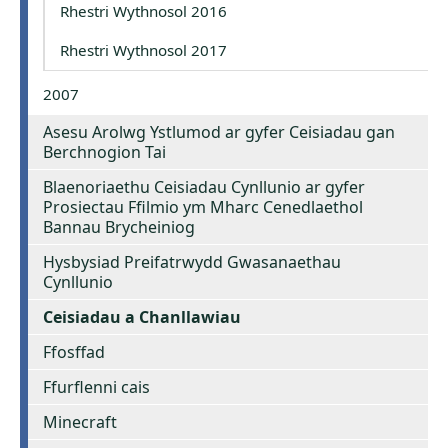
Rhestri Wythnosol 2016
Rhestri Wythnosol 2017
2007
Asesu Arolwg Ystlumod ar gyfer Ceisiadau gan
Berchnogion Tai
Blaenoriaethu Ceisiadau Cynllunio ar gyfer
Prosiectau Ffilmio ym Mharc Cenedlaethol
Bannau Brycheiniog
Hysbysiad Preifatrwydd Gwasanaethau
Cynllunio
Ceisiadau a Chanllawiau
Ffosffad
Ffurflenni cais
Minecraft