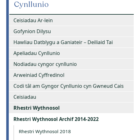
Cynllunio
Ceisiadau Ar-lein
Gofynion Dilysu
Hawliau Datblygu a Ganiateir – Deiliaid Tai
Apeliadau Cynllunio
Nodiadau cyngor cynllunio
Arweiniad Cyffredinol
Codi tâl am Gyngor Cynllunio cyn Gwneud Cais
Ceisiadau
Rhestri Wythnosol
Rhestri Wythnosol Archif 2014-2022
Rhestri Wythnosol 2018