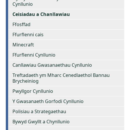
Cynllunio
Ceisiadau a Chanllawiau
Ffosffad
Ffurflenni cais
Minecraft
Ffurflenni Cynllunio
Canllawiau Gwasanaethau Cynllunio
Treftadaeth ym Mharc Cenedlaethol Bannau
Brycheiniog
Pwyllgor Cynllunio
Y Gwasanaeth Gorfodi Cynllunio
Polisiau a Strategaethau
Bywyd Gwyllt a Chynllunio