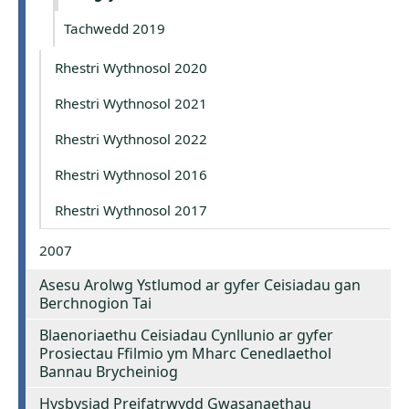
Tachwedd 2019
Rhestri Wythnosol 2020
Rhestri Wythnosol 2021
Rhestri Wythnosol 2022
Rhestri Wythnosol 2016
Rhestri Wythnosol 2017
2007
Asesu Arolwg Ystlumod ar gyfer Ceisiadau gan
Berchnogion Tai
Blaenoriaethu Ceisiadau Cynllunio ar gyfer
Prosiectau Ffilmio ym Mharc Cenedlaethol
Bannau Brycheiniog
Hysbysiad Preifatrwydd Gwasanaethau