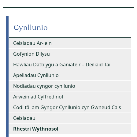
Cynllunio
Ceisiadau Ar-lein
Gofynion Dilysu
Hawliau Datblygu a Ganiateir – Deiliaid Tai
Apeliadau Cynllunio
Nodiadau cyngor cynllunio
Arweiniad Cyffredinol
Codi tâl am Gyngor Cynllunio cyn Gwneud Cais
Ceisiadau
Rhestri Wythnosol