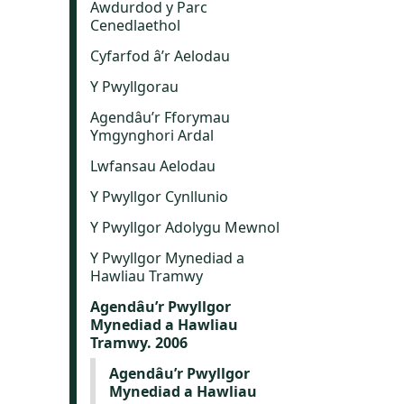
Awdurdod y Parc
Cenedlaethol
Cyfarfod â’r Aelodau
Y Pwyllgorau
Agendâu’r Fforymau
Ymgynghori Ardal
Lwfansau Aelodau
Y Pwyllgor Cynllunio
Y Pwyllgor Adolygu Mewnol
Y Pwyllgor Mynediad a
Hawliau Tramwy
Agendâu’r Pwyllgor
Mynediad a Hawliau
Tramwy. 2006
Agendâu’r Pwyllgor
Mynediad a Hawliau