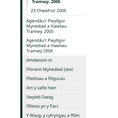
Tramwy. 2006
23 Chwefror 2006
Agendâu’r Pwyllgor
Mynediad a Hawliau
Tramwy. 2005
Agendâu’r Pwyllgor
Mynediad a Hawliau
Tramwy 2004
Amdanom ni
Fforwm Mynediad Lleol
Ffeithiau a Ffigurau
Am y safle hwn
Swyddi Gwag
Ffilmio yn y Parc
Y Wasg, y cyfryngau a ffilm