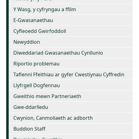
Y Wasg, y cyfryngau a ffilm
E-Gwasanaethau
Cyfleoedd Gwirfoddoli
Newyddion
Diweddariad Gwasanaethau Cynllunio
Riportio problemau
Taflenni Ffeithiau ar gyfer Cwestiynau Cyffredin
Llyfrgell Dogfennau
Gweithio mewn Partneriaeth
Gwe-ddarlledu
Cwynion, Canmoliaeth ac adborth
Buddion Staff