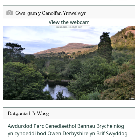
Gwe-gam y Ganolfan Ymwelwyr
View the webcam
Datganiad I’r Wasg
Awdurdod Parc Cenedlaethol Bannau Brycheiniog
yn cyhoeddi bod Owen Derbyshire yn Brif Swyddog