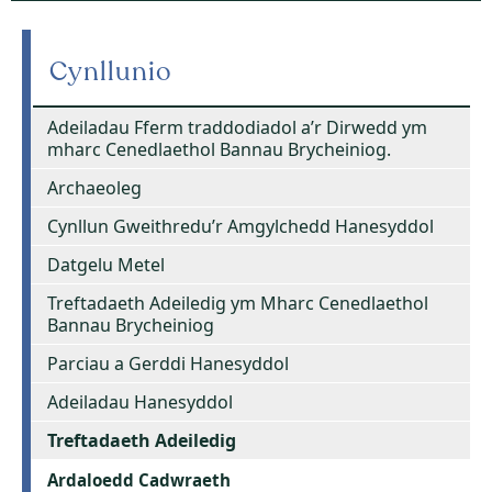
Cynllunio
Adeiladau Fferm traddodiadol a’r Dirwedd ym
mharc Cenedlaethol Bannau Brycheiniog.
Archaeoleg
Cynllun Gweithredu’r Amgylchedd Hanesyddol
Datgelu Metel
Treftadaeth Adeiledig ym Mharc Cenedlaethol
Bannau Brycheiniog
Parciau a Gerddi Hanesyddol
Adeiladau Hanesyddol
Treftadaeth Adeiledig
Ardaloedd Cadwraeth