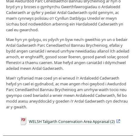
Mae Awdurdod Parc Cenedlaethol Bannau Brycheiniog ar hyn o
bryd yn y broses o gynhyrchu Gwerthfawrogiadau o Ardaloedd
Cadwraeth ar gyfer y pedair Ardal Gadwraeth sydd gennym, ac
mae’n cynnwys polisïau o’r Cynllun Datblygu Unedol er mwyn
sicrhau bod nodweddion arbennig ein Hardaloedd Cadwraeth yn
cael eu gwarchod.
Mae hyn yn golygu, os ydych yn byw neu’n gweithio yn un o bedair
Ardal Gadwraeth Parc Cenedlaethol Bannau Brycheiniog, efallai y
bydd angen caniatâd i wneud unrhyw newidiadau allanol i’ch adeilad
arnoch, er enghraifft, gosod soser lloeren, gosod paneli solar, gosod
ffenestri a thaenu caenen. Mae hefyd angen caniatâd i ddymchwel
adeilad mewn Ardal Gadwraeth.
Mae’r cyfraniad mae coed yn ei wneud i’r Ardaloedd Cadwraeth
hefyd yn cael ei gydnabod, ac mae angen rhoi gwybod i Awdurdod
Parc Cenedlaethol Bannau Brycheiniog am unrhyw waith tocio neu
gwympo coed bwriadol a wneir mewn Ardaloedd Cadwraeth, fel bo
modd asesu arwyddocâd y goeden i’r Ardal Gadwraeth cyn dechrau
ar y gwaith.
WELSH Talgarth Conservation Area Appraisal (2)