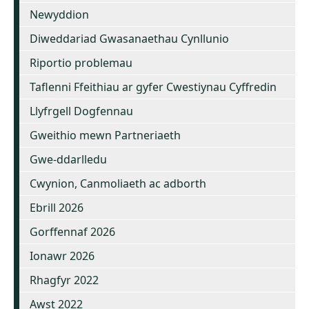
Newyddion
Diweddariad Gwasanaethau Cynllunio
Riportio problemau
Taflenni Ffeithiau ar gyfer Cwestiynau Cyffredin
Llyfrgell Dogfennau
Gweithio mewn Partneriaeth
Gwe-ddarlledu
Cwynion, Canmoliaeth ac adborth
Ebrill 2026
Gorffennaf 2026
Ionawr 2026
Rhagfyr 2022
Awst 2022