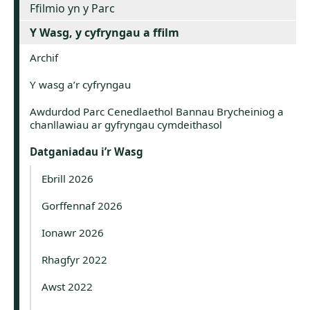
Ffilmio yn y Parc
Y Wasg, y cyfryngau a ffilm
Archif
Y wasg a’r cyfryngau
Awdurdod Parc Cenedlaethol Bannau Brycheiniog a
chanllawiau ar gyfryngau cymdeithasol
Datganiadau i’r Wasg
Ebrill 2026
Gorffennaf 2026
Ionawr 2026
Rhagfyr 2022
Awst 2022