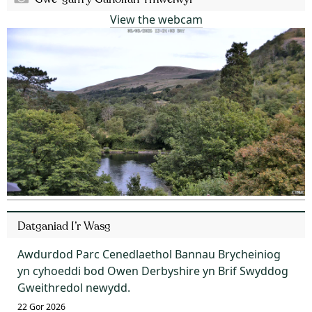
View the webcam
Datganiad I’r Wasg
Awdurdod Parc Cenedlaethol Bannau Brycheiniog
yn cyhoeddi bod Owen Derbyshire yn Brif Swyddog
Gweithredol newydd.
22 Gor 2026